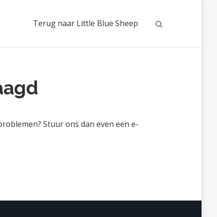
Search
Terug naar Little Blue Sheep
laagd
r problemen? Stuur ons dan even een e-